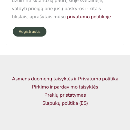
užtikrinti sklandžią patirtį šioje svetainėje,
valdyti prieigą prie jūsų paskyros ir kitais
tikslais, aprašytais mūsų
privatumo politikoje
.
Registruotis
Asmens duomenų taisyklės ir Privatumo politika
Pirkimo ir pardavimo taisyklės
Prekių pristatymas
Slapukų politika (ES)