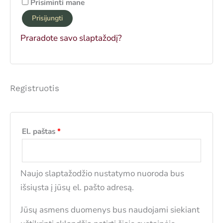
Prisiminti mane
Prisijungti
Praradote savo slaptažodį?
Registruotis
Privalomas
El. paštas
*
Naujo slaptažodžio nustatymo nuoroda bus
išsiųsta į jūsų el. pašto adresą.
Jūsų asmens duomenys bus naudojami siekiant